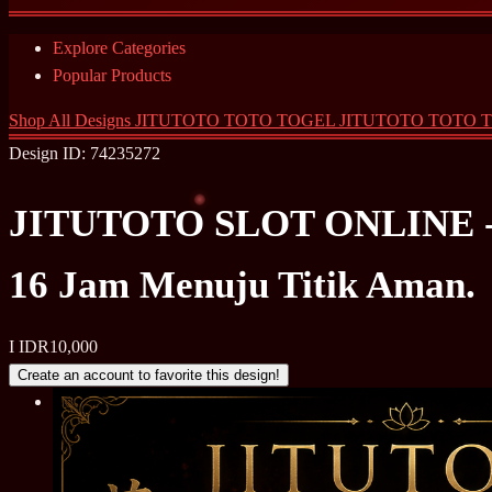
Explore Categories
Popular Products
Shop All Designs
JITUTOTO
TOTO TOGEL
JITUTOTO TOTO
Design ID: 74235272
JITUTOTO SLOT ONLINE - Ka
16 Jam Menuju Titik Aman.
I
IDR10,000
Create an account to favorite this design!