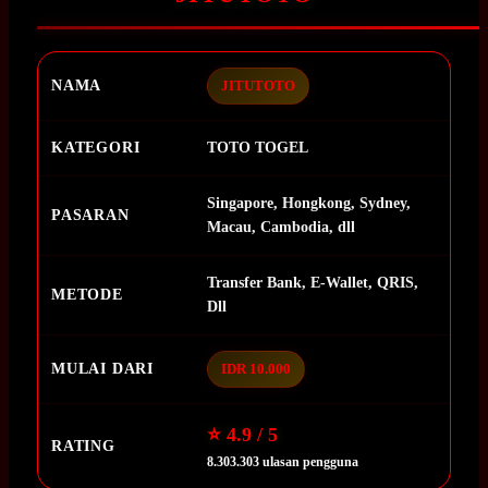
NAMA
JITUTOTO
KATEGORI
TOTO TOGEL
Singapore, Hongkong, Sydney,
PASARAN
Macau, Cambodia, dll
Transfer Bank, E-Wallet, QRIS,
METODE
Dll
MULAI DARI
IDR 10.000
⭐ 4.9 / 5
RATING
8.303.303 ulasan pengguna