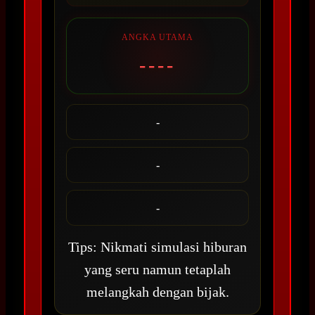
ANGKA UTAMA
----
-
-
-
Tips: Nikmati simulasi hiburan
yang seru namun tetaplah
melangkah dengan bijak.