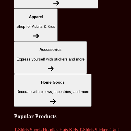
Apparel
Shop for Adults & Kids
Accessories
Express yourself with stickers and more
Home Goods
Decorate with pillows, tapestries, and more
Popular Products
T-Shirts
Shorts
Hoodies
Hats
Kids T-Shirts
Stickers
Tank