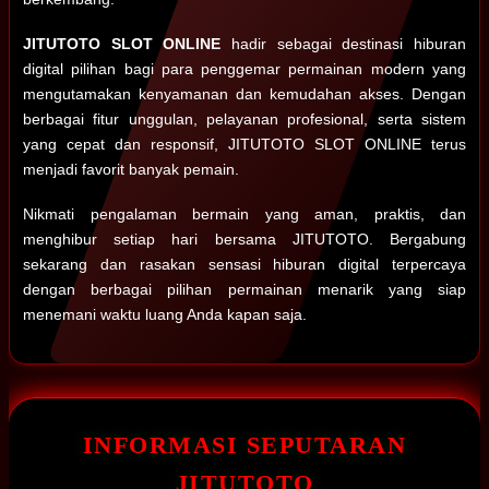
JITUTOTO SLOT ONLINE
hadir sebagai destinasi hiburan
digital pilihan bagi para penggemar permainan modern yang
mengutamakan kenyamanan dan kemudahan akses. Dengan
berbagai fitur unggulan, pelayanan profesional, serta sistem
yang cepat dan responsif, JITUTOTO SLOT ONLINE terus
menjadi favorit banyak pemain.
Nikmati pengalaman bermain yang aman, praktis, dan
menghibur setiap hari bersama JITUTOTO. Bergabung
sekarang dan rasakan sensasi hiburan digital terpercaya
dengan berbagai pilihan permainan menarik yang siap
menemani waktu luang Anda kapan saja.
INFORMASI SEPUTARAN
JITUTOTO