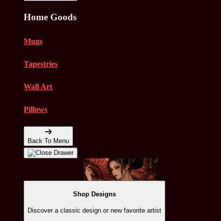
Home Goods
Mugs
Tapestries
Wall Art
Pillows
Back To Menu
Shop Designs
Discover a classic design or new favorite artist