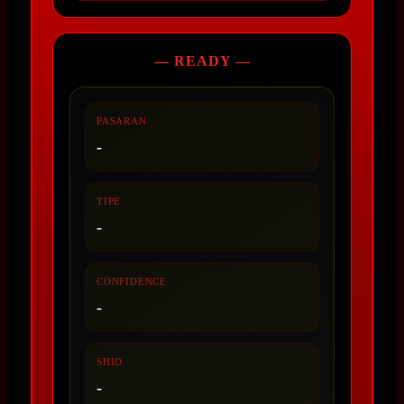
— READY —
PASARAN
-
TIPE
-
CONFIDENCE
-
SHIO
-