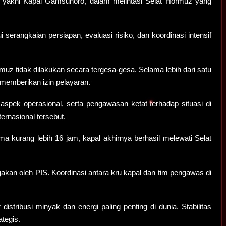
, yakni Kapal Gamsunoro, dalam melintasi Selat Hormuz yang
serangkaian persiapan, evaluasi risiko, dan koordinasi intensif
z tidak dilakukan secara tergesa-gesa. Selama lebih dari satu
 memberikan izin pelayaran.
spek operasional, serta pengawasan ketat terhadap situasi di
ernasional tersebut.
ma kurang lebih 16 jam, kapal akhirnya berhasil melewati Selat
agakan oleh PIS. Koordinasi antara kru kapal dan tim pengawas di
istribusi minyak dan energi paling penting di dunia. Stabilitas
ategis.