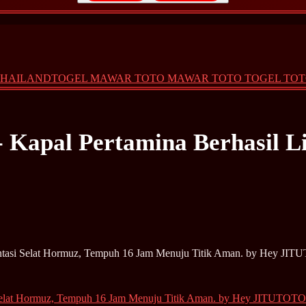
 THAILANDTOGEL
MAWAR TOTO
MAWAR TOTO TOGEL
TO
pal Pertamina Berhasil Lin