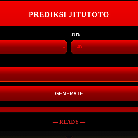
PREDIKSI JITUTOTO
TIPE
GENERATE
— READY —