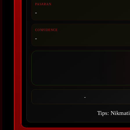
PASARAN
-
CONFIDENCE
-
-
Tips: Nikmati