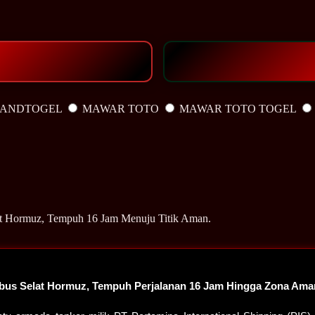
LANDTOGEL
MAWAR TOTO
MAWAR TOTO TOGEL
t Hormuz, Tempuh 16 Jam Menuju Titik Aman.
us Selat Hormuz, Tempuh Perjalanan 16 Jam Hingga Zona Ama