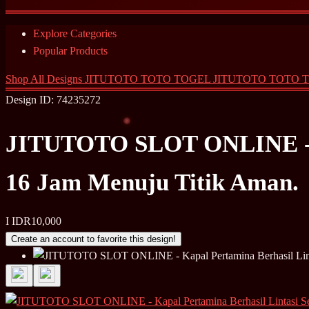
Explore Categories
Popular Products
Shop All Designs
JITUTOTO
TOTO TOGEL
JITUTOTO TOTO
Design ID: 74235272
JITUTOTO SLOT ONLINE - Ka
16 Jam Menuju Titik Aman.
I
IDR10,000
Create an account to favorite this design!