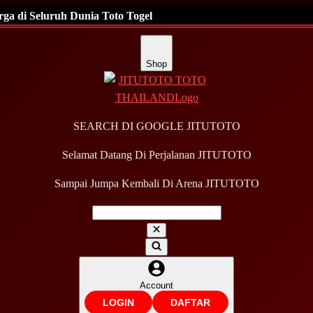
ga di Seluruh Dunia Toto Togel
Shop
SEARCH DI GOOGLE JITUTOTO
Selamat Datang Di Perjalanan JITUTOTO
Sampai Jumpa Kembali Di Arena JITUTOTO
Account
LOGIN
DAFTAR