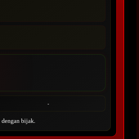
-
 dengan bijak.