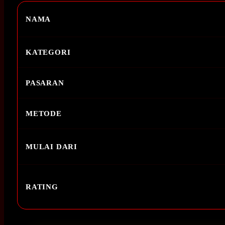
NAMA
KATEGORI
PASARAN
METODE
MULAI DARI
RATING