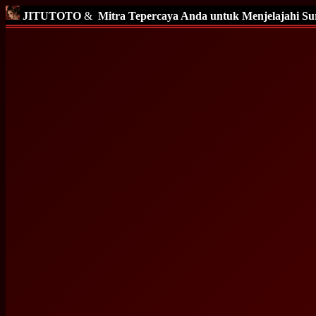
JITUTOTO
&
Mitra Tepercaya Anda untuk Menjelajahi Sur