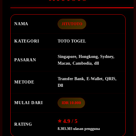
NAMA
JITUTOTO
KATEGORI
TOTO TOGEL
Singapore, Hongkong, Sydney,
PASARAN
Macau, Cambodia, dll
Transfer Bank, E-Wallet, QRIS,
METODE
Dll
MULAI DARI
IDR 10.000
⭐ 4.9 / 5
RATING
8.303.303 ulasan pengguna