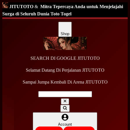
JITUTOTO
&
Mitra Tepercaya Anda untuk Menjelajahi
Surga di Seluruh Dunia Toto Togel
Shop
SEARCH DI GOOGLE JITUTOTO
Selamat Datang Di Perjalanan JITUTOTO
Sampai Jumpa Kembali Di Arena JITUTOTO
Account