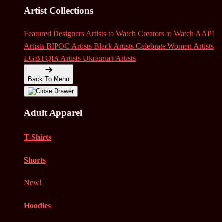
Artist Collections
Featured Designers
Artists to Watch
Creators to Watch
AAPI
Artists
BIPOC Artists
Black Artists
Celebrate Women Artists
LGBTQIA Artists
Ukrainian Artists
Back To Menu
Adult Apparel
T-Shirts
Shorts
New!
Hoodies