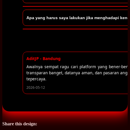
JITUTOTO TOTO THAILANDtelah dioptimalkan secara 
Apa yang harus saya lakukan jika menghadapi kend
data, melakukan analisis, hingga bertransaksi kapan 
JITUTOTO TOTO THAILANDmenyediakan layanan pendam
hari. Anda cukup menghubungi kami melalui fitur Liv
ramah dalam hitungan menit.
★★★★
BramToto - Surabaya
saksinya
Paling suka sama respon tim CS JITUTOTO. Kemarin 
ai mitra
dibalas dalam hitungan menit secara ramah dan solut
2026-05-10
Share this design: