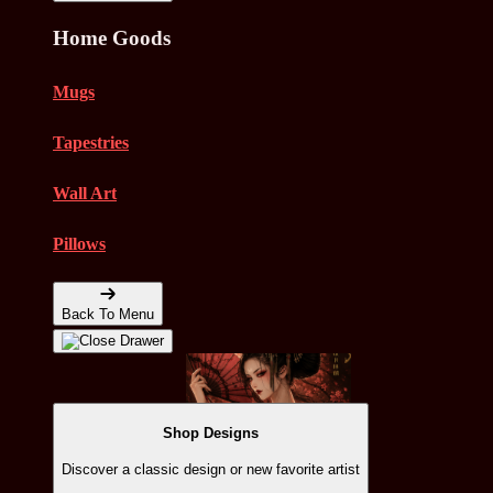
Home Goods
Mugs
Tapestries
Wall Art
Pillows
Back To Menu
Shop Designs
Discover a classic design or new favorite artist