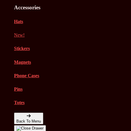
Accessories
Hats
New!
Stickers
Magnets
Phone Cases
Pins
Totes
Back To Menu