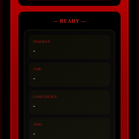
— READY —
PASARAN
-
TIPE
-
CONFIDENCE
-
SHIO
-