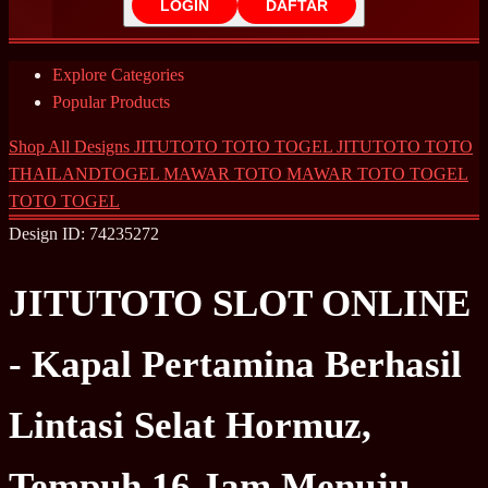
LOGIN
DAFTAR
Explore Categories
Popular Products
Shop All Designs
JITUTOTO
TOTO TOGEL
JITUTOTO TOTO
THAILANDTOGEL
MAWAR TOTO
MAWAR TOTO TOGEL
TOTO
TOGEL
Design ID: 74235272
JITUTOTO SLOT ONLINE
- Kapal Pertamina Berhasil
Lintasi Selat Hormuz,
Tempuh 16 Jam Menuju