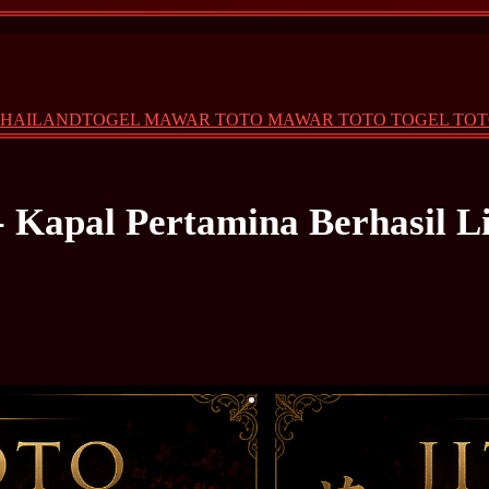
 THAILANDTOGEL
MAWAR TOTO
MAWAR TOTO TOGEL
TO
pal Pertamina Berhasil Lin