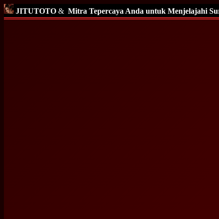
JITUTOTO
&
Mitra Tepercaya Anda untuk Menjelajahi Sur