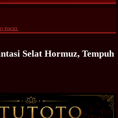
TO
TOGEL
tasi Selat Hormuz, Tempuh